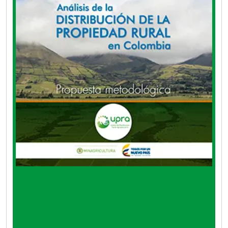
herramienta fundamental para avanzar en los
urgentes y complejos retos que tiene el país en
relación con este tema, entre otros, y
contribuir a «planificar el ordenamiento social
de la propiedad de las tierras rurales, definir
los criterios y crear los instrumentos
requeridos para tal efecto», hoy a cargo de la
UPRA.