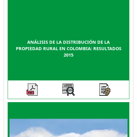
ANÁLISIS DE LA DISTRIBUCIÓN DE LA
PROPIEDAD RURAL EN COLOMBIA: RESULTADOS
2015
El propósito fundamental de esta publicación
es aportar al conocimiento del comportamiento
y estructura de la distribución de la propiedad
sobre la tierra rural en Colombia, como una