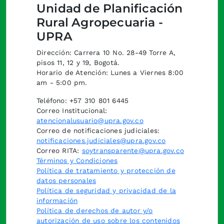
Unidad de Planificación
Rural Agropecuaria -
UPRA
Dirección: Carrera 10 No. 28-49 Torre A,
pisos 11, 12 y 19, Bogotá.
Horario de Atención: Lunes a Viernes 8:00
am - 5:00 pm.
Teléfono: +57 310 801 6445
Correo Institucional:
atencionalusuario@upra.gov.co
Correo de notificaciones judiciales:
notificaciones.judiciales@upra.gov.co
Correo RITA:
soytransparente@upra.gov.co
Términos y Condiciones
Política de tratamiento y protección de
datos personales
Política de seguridad y privacidad de la
información
Política de derechos de autor y/o
autorización de uso sobre los contenidos