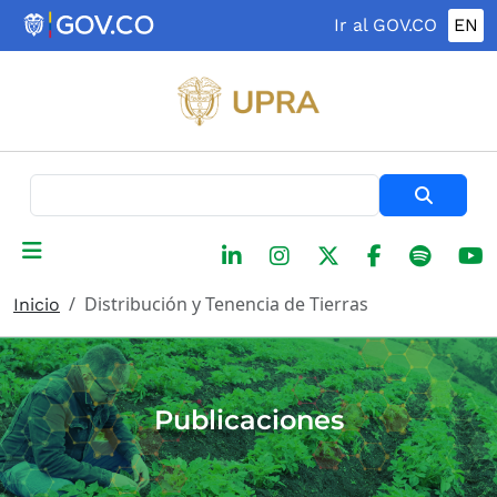
Pasar al contenido principal
Ir al GOV.CO
EN
Buscar
Distribución y Tenencia de Tierras
Inicio
Publicaciones