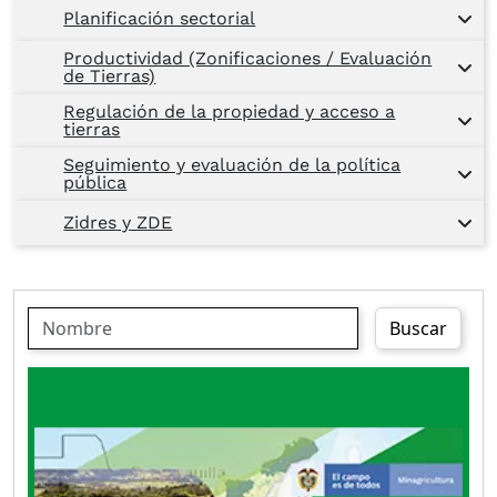
Planificación sectorial
Productividad (Zonificaciones / Evaluación
de Tierras)
Regulación de la propiedad y acceso a
tierras
Seguimiento y evaluación de la política
pública
Zidres y ZDE
Buscar
Al igual que los anteriores, la presente edición
del Boletín de distribución de la tierra rural en
Colombia ofrece datos e información para que
los actores interesados en esta temática