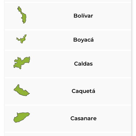
Bolívar
Boyacá
Caldas
Caquetá
Casanare