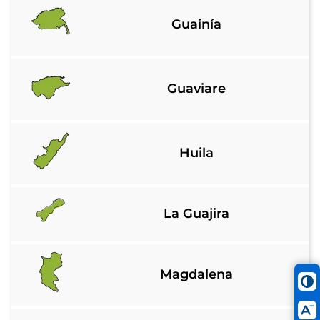
Guainía
Guaviare
Huila
La Guajira
Magdalena