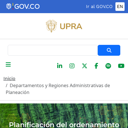
Pasar al contenido principal
Ir al GOV.CO
EN
Buscar
Inicio
Departamentos y Regiones Administrativas de
Planeación
Planificación del ordenamiento