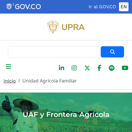
Pasar al contenido principal
Ir al GOV.CO
EN
Buscar
Unidad Agrícola Familiar
Inicio
UAF y Frontera Agrícola​