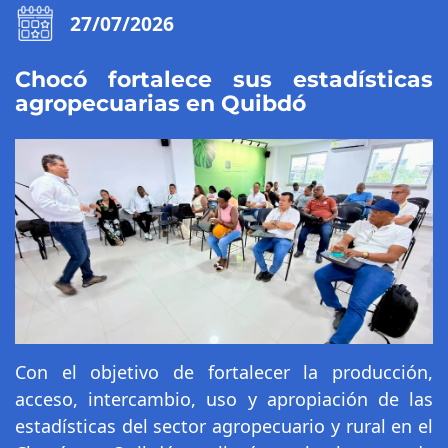
27/07/2026
Chocó fortalece sus estadísticas
agropecuarias en Quibdó
Con el objetivo de fortalecer la producción,
acceso, intercambio, uso y apropiación de las
estadísticas del sector agropecuario y rural en el