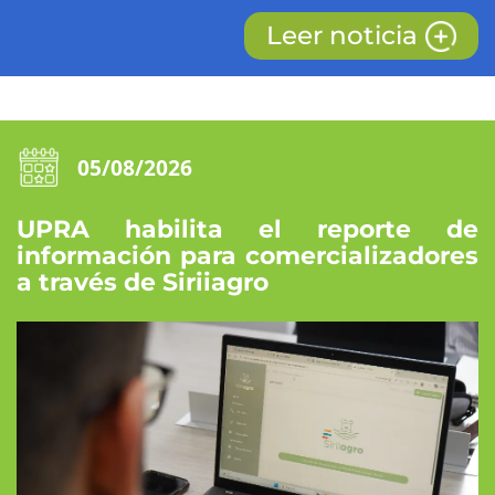
Leer noticia
05/08/2026
UPRA habilita el reporte de
información para comercializadores
a través de Siriiagro