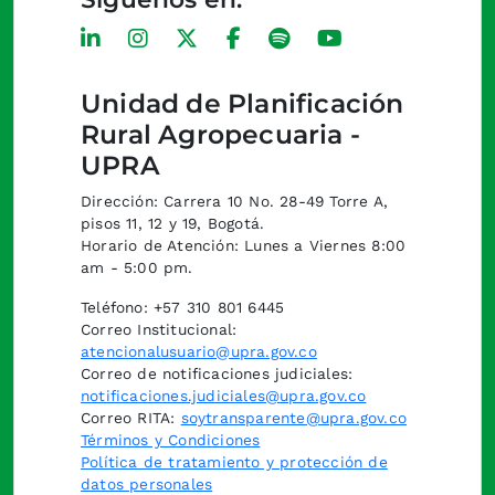
Unidad de Planificación
Rural Agropecuaria -
UPRA
Dirección: Carrera 10 No. 28-49 Torre A,
pisos 11, 12 y 19, Bogotá.
Horario de Atención: Lunes a Viernes 8:00
am - 5:00 pm.
Teléfono: +57 310 801 6445
Correo Institucional:
atencionalusuario@upra.gov.co
Correo de notificaciones judiciales:
notificaciones.judiciales@upra.gov.co
Correo RITA:
soytransparente@upra.gov.co
Términos y Condiciones
Política de tratamiento y protección de
datos personales