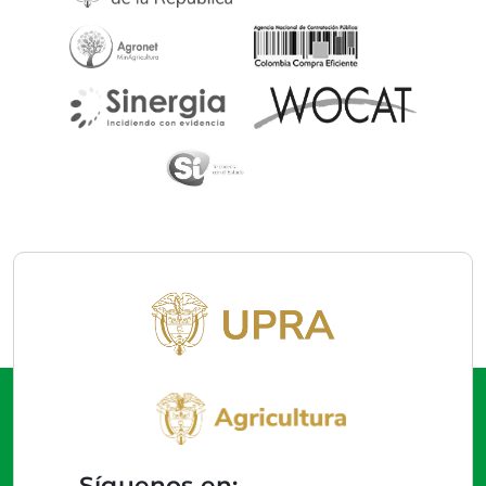
Síguenos en: