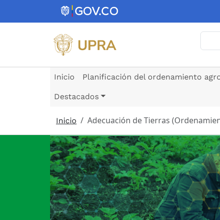
Pasar al contenido principal
Busc
Inicio
Planificación del ordenamiento agr
Destacados
Adecuación de Tierras (Ordenamien
Inicio