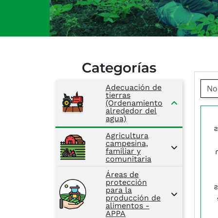
Categorías
Adecuación de
tierras
(Ordenamiento
alrededor del
agua)
e
Agricultura
campesina,
familiar y
comunitaria
Áreas de
protección
e
para la
producción de
alimentos -
APPA