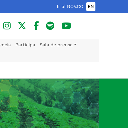
Ir al GOV.CO
EN
encia
Participa
Sala de prensa