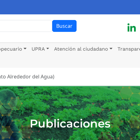
ar
Buscar
opecuario
UPRA
Atención al ciudadano
Transpar
to Alrededor del Agua)
Publicaciones