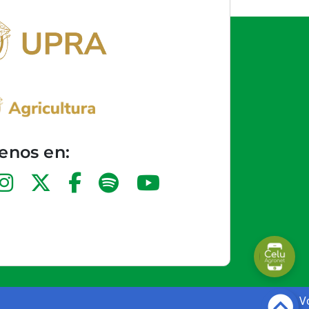
enos en: