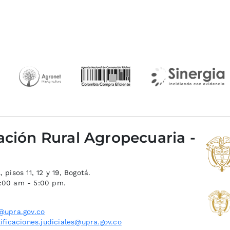
ación Rural Agropecuaria -
 pisos 11, 12 y 19, Bogotá.
8:00 am - 5:00 pm.
@upra.gov.co
ificaciones.judiciales@upra.gov.co