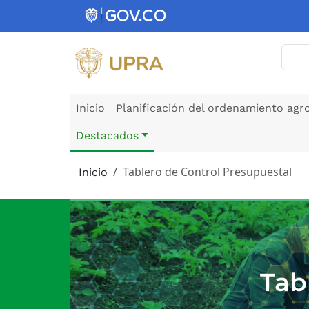
Pasar al contenido principal
Busc
Inicio
Planificación del ordenamiento agr
Destacados
Tablero de Control Presupuestal
Inicio
Tab