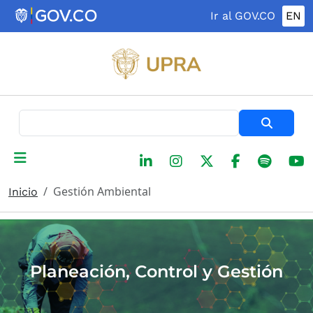
Pasar al contenido principal
Ir al GOV.CO
EN
Buscar
Gestión Am​​biental
Inicio
Planeación, Control y Gestión