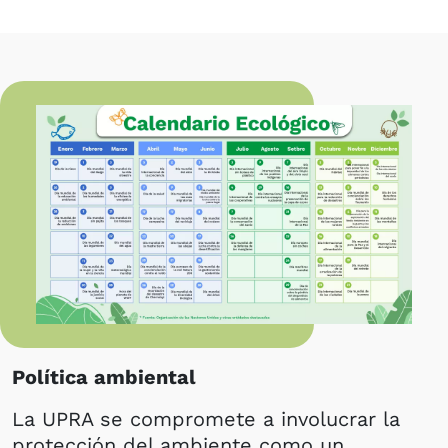
Política amb​​iental
La UPRA se compromete a involucrar la
protección del ambiente como un