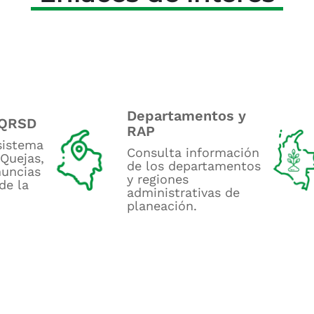
Departamentos y
PQRSD
RAP
 sistema
Consulta información
 Quejas,
de los departamentos
uncias
y regiones
de la
administrativas de
planeación.