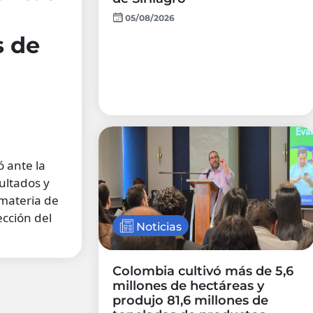
05/08/2026
s de
ó ante la
ultados y
 materia de
ección del
Noticias
Colombia cultivó más de 5,6
millones de hectáreas y
produjo 81,6 millones de