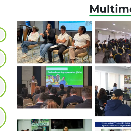
Multim