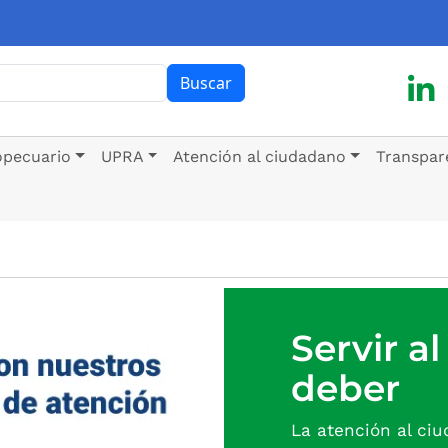
ar
Buscar
opecuario
UPRA
Atención al ciudadano
Transpar
Servir a
deber
La atención al ci