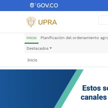
Pasar al contenido principal
Busc
Inicio
Planificación del ordenamiento agr
Destacados
Inicio