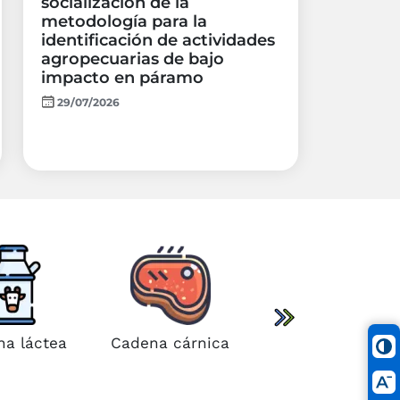
socialización de la
metodología para la
identificación de actividades
agropecuarias de bajo
impacto en páramo
29/07/2026
Cadena caña
panelera
a láctea
Cadena cárnica