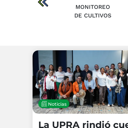
DISTRIBUCIÓN
MONITOREO
DE LA
DE CULTIVOS
PROPIEDAD
Noticias
La UPRA rindió cu