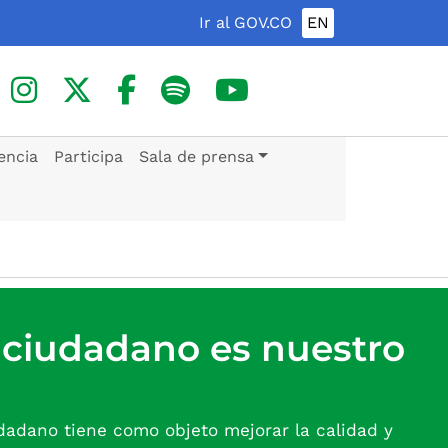
Ir al GOV.CO
EN
encia
Participa
Sala de prensa
l ciudadano es nuestro
udadano tiene como objeto mejorar la calidad y