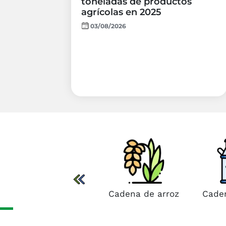
toneladas de productos
agrícolas en 2025
03/08/2026
Cadena cebolla
bulbo
Cadena de arroz
Caden