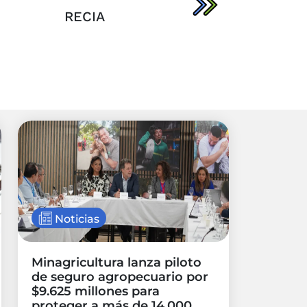
RECIA
AGRONET
Noticias
Minagricultura lanza piloto
de seguro agropecuario por
$9.625 millones para
proteger a más de 14.000