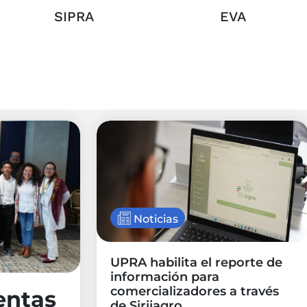
SIPRA
EVA
Noticias
UPRA habilita el reporte de
información para
comercializadores a través
entas
de Siriiagro