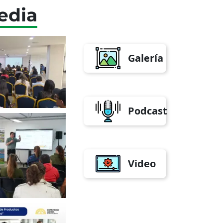
edia
Galería
Podcast
Video