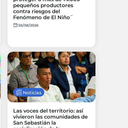
pequeños productores
contra riesgos del
Fenómeno de El Niño¨
05/08/2026
Noticias
Las voces del territorio: así
vivieron las comunidades de
San Sebastián la