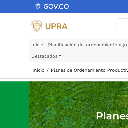
Pasar al contenido principal
Busc
Inicio
Planificación del ordenamiento agr
Destacados
Inicio
Planes de Ordenamiento Producti
Plane