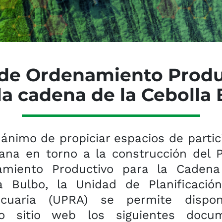
 de Ordenamiento Produ
la cad​​​​ena de la Cebolla
 ánimo de propiciar espacios de partic
ana en torno a la construcción del 
amiento Productivo para la Cadena
a Bulbo, la Unidad de Planificació
ecuaria (UPRA) se permite dispo
ro sitio web los siguientes docum