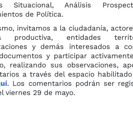
sis Situacional, Análisis Prospec
ientos de Política.
smo, invitamos a la ciudadanía, actore
a productiva, entidades territor
zaciones y demás interesados a co
documentos y participar activament
o, realizando sus observaciones, ap
arios a través del espacio habilitad
quí
. Los comentarios podrán ser regi
el viernes 29 de mayo.