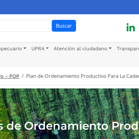
ar
Buscar
opecuario
UPRA
Atención al ciudadano
Transpar
Plan de Ordenamiento Productivo Para La Caden
vo - POP
s de Ordenamiento Prod