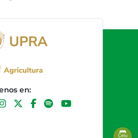
enos en: