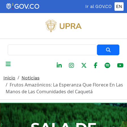
Pasar al contenido principal
Ir al GOV.CO
EN
Buscar
Inicio
Noticias
Frutos Amazónicos: La Esperanza Que Florece En Las
Manos de Las Comunidades del Caquetá