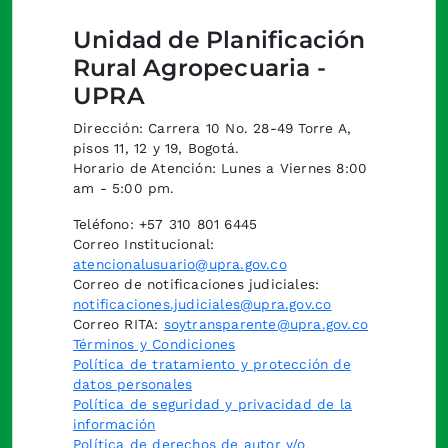
Unidad de Planificación
Rural Agropecuaria -
UPRA
Dirección: Carrera 10 No. 28-49 Torre A,
pisos 11, 12 y 19, Bogotá.
Horario de Atención: Lunes a Viernes 8:00
am - 5:00 pm.
Teléfono: +57 310 801 6445
Correo Institucional:
atencionalusuario@upra.gov.co
Correo de notificaciones judiciales:
notificaciones.judiciales@upra.gov.co
Correo RITA:
soytransparente@upra.gov.co
Términos y Condiciones
Política de tratamiento y protección de
datos personales
Política de seguridad y privacidad de la
información
Política de derechos de autor y/o