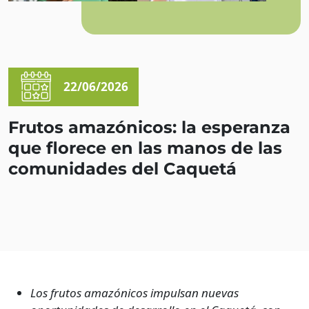
22/06/2026
Frutos amazónicos: la esperanza
que florece en las manos de las
comunidades del Caquetá
Los frutos amazónicos impulsan nuevas