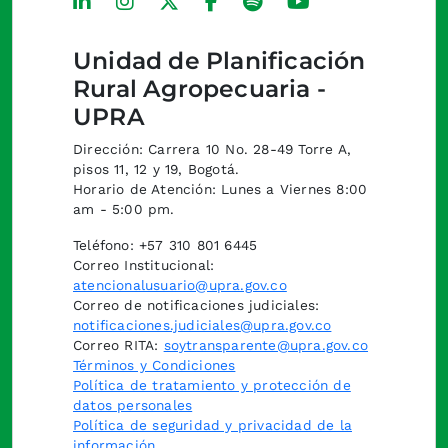
Unidad de Planificación
Rural Agropecuaria -
UPRA
Dirección: Carrera 10 No. 28-49 Torre A,
pisos 11, 12 y 19, Bogotá.
Horario de Atención: Lunes a Viernes 8:00
am - 5:00 pm.
Teléfono: +57 310 801 6445
Correo Institucional:
atencionalusuario@upra.gov.co
Correo de notificaciones judiciales:
notificaciones.judiciales@upra.gov.co
Correo RITA:
soytransparente@upra.gov.co
Términos y Condiciones
Política de tratamiento y protección de
datos personales
Política de seguridad y privacidad de la
información