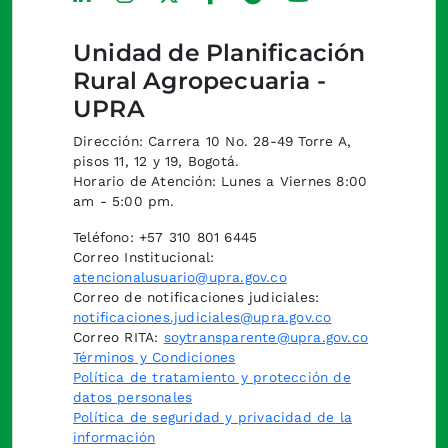
Unidad de Planificación
Rural Agropecuaria -
UPRA
Dirección: Carrera 10 No. 28-49 Torre A,
pisos 11, 12 y 19, Bogotá.
Horario de Atención: Lunes a Viernes 8:00
am - 5:00 pm.
Teléfono: +57 310 801 6445
Correo Institucional:
atencionalusuario@upra.gov.co
Correo de notificaciones judiciales:
notificaciones.judiciales@upra.gov.co
Correo RITA:
soytransparente@upra.gov.co
Términos y Condiciones
Política de tratamiento y protección de
datos personales
Política de seguridad y privacidad de la
información