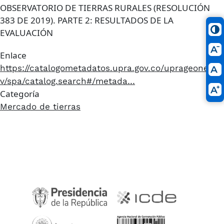
OBSERVATORIO DE TIERRAS RURALES (RESOLUCIÓN
383 DE 2019). PARTE 2: RESULTADOS DE LA
EVALUACIÓN
Enlace
https://catalogometadatos.upra.gov.co/uprageonet/sr
v/spa/catalog.search#/metada…
Categoría
Mercado de tierras