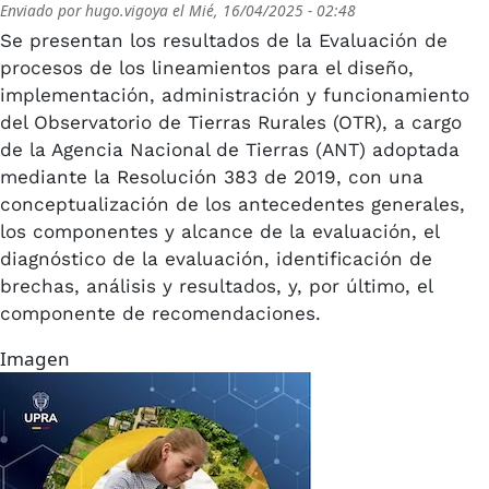
Enviado por
hugo.vigoya
el
Mié, 16/04/2025 - 02:48
Se presentan los resultados de la Evaluación de
procesos de los lineamientos para el diseño,
implementación, administración y funcionamiento
del Observatorio de Tierras Rurales (OTR), a cargo
de la Agencia Nacional de Tierras (ANT) adoptada
mediante la Resolución 383 de 2019, con una
conceptualización de los antecedentes generales,
los componentes y alcance de la evaluación, el
diagnóstico de la evaluación, identificación de
brechas, análisis y resultados, y, por último, el
componente de recomendaciones.
Imagen
Imagen