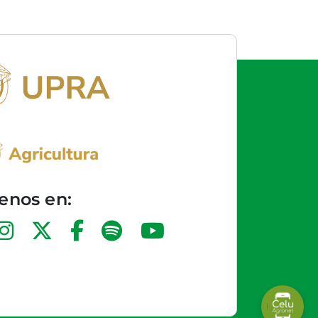
enos en: