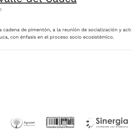
0
a la cadena de pimentón, en el departamento del Valle del
a cadena de pimentón, a la reunión de socialización y act
auca, con énfasis en el proceso socio ecosistémico.