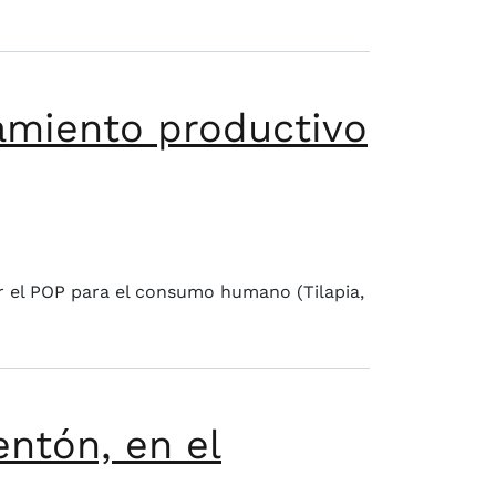
namiento productivo
Acuicultura. Grupo base
uir el POP para el consumo humano (Tilapia,
entón, en el