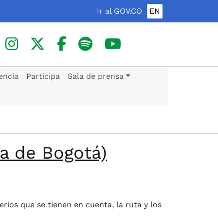
Ir al GOV.CO
EN
encia
Participa
Sala de prensa
a de Bogotá)
erios que se tienen en cuenta, la ruta y los