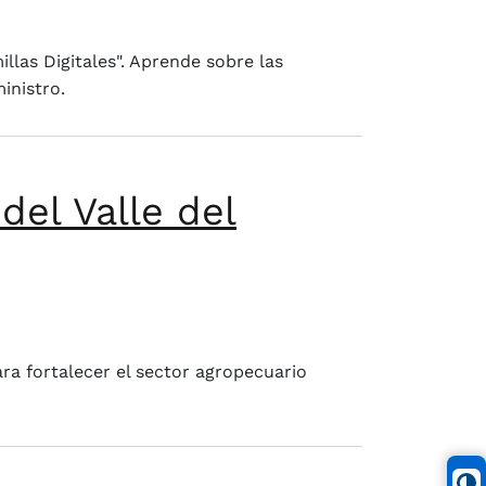
las Digitales". Aprende sobre las
inistro.
el Valle del
ra fortalecer el sector agropecuario