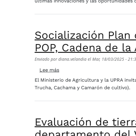
últimas innovaciones y las oportunidades q
Socialización Plan
POP, Cadena de la 
Enviado por
diana.velandia
el
Mar, 18/03/2025 - 21:
sobre Socialización Plan de Acc
Lee más
El Ministerio de Agricultura y la UPRA inv
Trucha, Cachama y Camarón de cultivo).
Evaluación de tier
departamento del 