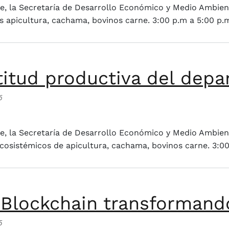
, la Secretaría de Desarrollo Económico y Medio Ambient
cos apicultura, cachama, bovinos carne. 3:00 p.m a 5:00 p.
titud productiva del dep
6
roductiva del departamento de Sucre
, la Secretaría de Desarrollo Económico y Medio Ambient
ecosistémicos de apicultura, cachama, bovinos carne. 3:0
: Blockchain transformand
5