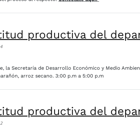
titud productiva del dep
54
roductiva del departamento de Sucre
 la Secretaría de Desarrollo Económico y Medio Ambiente 
marañón, arroz secano. 3:00 p.m a 5:00 p.m
titud productiva del dep
52
roductiva del departamento de Sucre