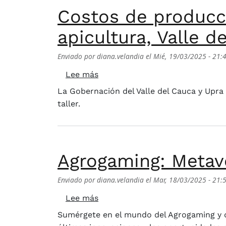
Costos de producci
apicultura, Valle d
Enviado por
diana.velandia
el
Mié, 19/03/2025 - 21:
sobre Costos de producción caden
Lee más
La Gobernación del Valle del Cauca y Upra i
taller.
Agrogaming: Metave
Enviado por
diana.velandia
el
Mar, 18/03/2025 - 21:
sobre Agrogaming: Metaverso y 
Lee más
Sumérgete en el mundo del Agrogaming y d