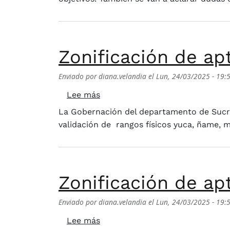
Zonificación de ap
Enviado por
diana.velandia
el
Lun, 24/03/2025 - 19:
sobre Zonificación de aptitud p
Lee más
La Gobernación del departamento de Sucre,
validación de rangos físicos yuca, ñame, 
Zonificación de ap
Enviado por
diana.velandia
el
Lun, 24/03/2025 - 19:
sobre Zonificación de aptitud p
Lee más