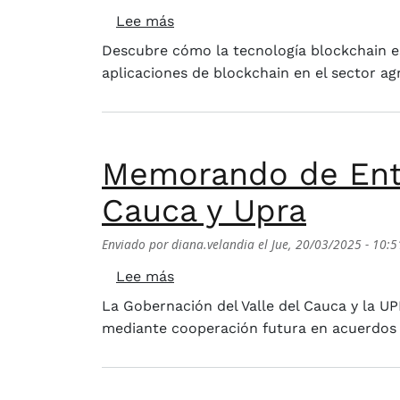
sobre Semillas Digitales: Block
Lee más
Descubre cómo la tecnología blockchain es
aplicaciones de blockchain en el sector a
Memorando de Ente
Cauca y Upra
Enviado por
diana.velandia
el
Jue, 20/03/2025 - 10:5
sobre Memorando de Entendimien
Lee más
La Gobernación del Valle del Cauca y la U
mediante cooperación futura en acuerdos 