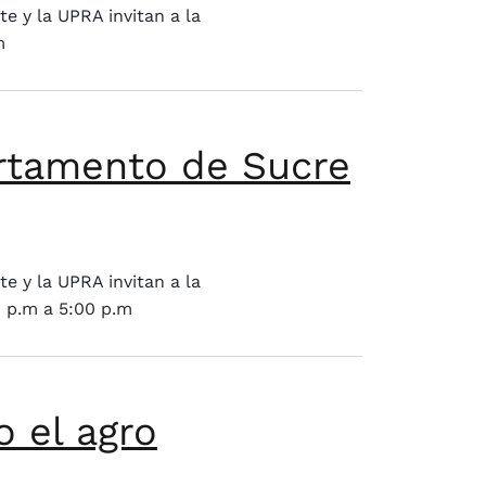
e y la UPRA invitan a la
m
artamento de Sucre
e y la UPRA invitan a la
0 p.m a 5:00 p.m
o el agro