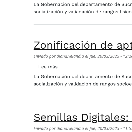
La Gobernación del departamento de Sucre
socialización y valiadación de rangos físi
Zonificación de ap
Enviado por
diana.velandia
el
Jue, 20/03/2025 - 12:2
sobre Zonificación de aptitud p
Lee más
La Gobernación del departamento de Sucre
socialización y validación de rangos socio
Semillas Digitales
Enviado por
diana.velandia
el
Jue, 20/03/2025 - 11:5