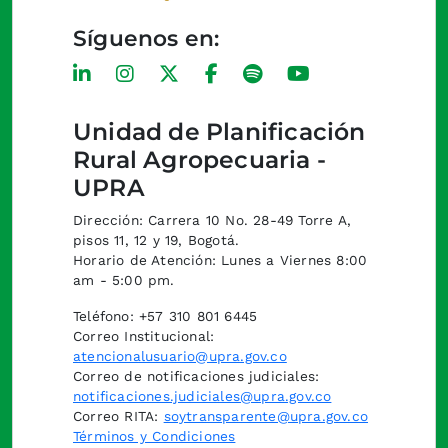
Síguenos en:
Unidad de Planificación
Rural Agropecuaria -
UPRA
Dirección: Carrera 10 No. 28-49 Torre A,
pisos 11, 12 y 19, Bogotá.
Horario de Atención: Lunes a Viernes 8:00
am - 5:00 pm.
Teléfono: +57 310 801 6445
Correo Institucional:
atencionalusuario@upra.gov.co
Correo de notificaciones judiciales:
notificaciones.judiciales@upra.gov.co
Correo RITA:
soytransparente@upra.gov.co
Términos y Condiciones