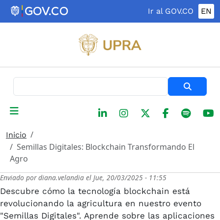
Pasar al contenido principal
Ir al GOV.CO
EN
Buscar
Inicio
Semillas Digitales: Blockchain Transformando El
Agro
Enviado por
diana.velandia
el
Jue, 20/03/2025 - 11:55
Descubre cómo la tecnología blockchain está
revolucionando la agricultura en nuestro evento
"Semillas Digitales". Aprende sobre las aplicaciones