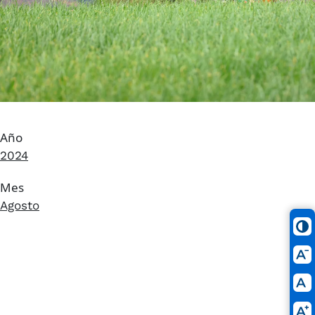
Año
2024
Mes
Agosto