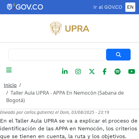
Pasar al contenido principal
Ir al GOV.CO
EN
Buscar
Inicio
Taller Aula UPRA - APPA En Nemocón (Sabana de
Bogotá)
Enviado por
carlos.gutierrez
el
Dom, 03/08/2025 - 23:19
En el Taller Aula UPRA se va a explicar el proceso de
identificación de las APPA en Nemocón, los criterios
que se tienen en cuenta, la ruta y los objetivos.