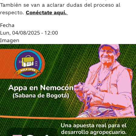
También se van a aclarar dudas del proceso al
respecto.
Conéctate aquí.
Fecha
Lun, 04/08/2025 - 12:00
Imagen
Imagen