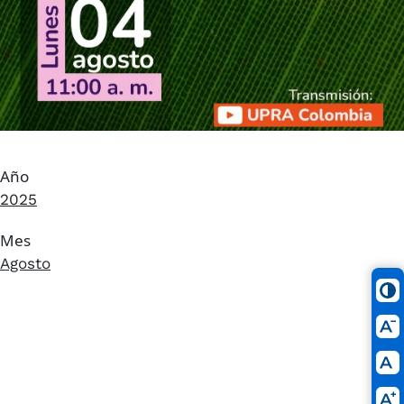
Año
2025
Mes
Agosto