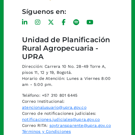
Síguenos en:
Unidad de Planificación
Rural Agropecuaria -
UPRA
Dirección: Carrera 10 No. 28-49 Torre A,
pisos 11, 12 y 19, Bogotá.
Horario de Atención: Lunes a Viernes 8:00
am - 5:00 pm.
Teléfono: +57 310 801 6445
Correo Institucional:
atencionalusuario@upra.gov.co
Correo de notificaciones judiciales:
notificaciones.judiciales@upra.gov.co
Correo RITA:
soytransparente@upra.gov.co
Términos y Condiciones