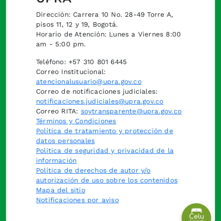
Dirección: Carrera 10 No. 28-49 Torre A,
pisos 11, 12 y 19, Bogotá.
Horario de Atención: Lunes a Viernes 8:00
am - 5:00 pm.
Teléfono: +57 310 801 6445
Correo Institucional:
atencionalusuario@upra.gov.co
Correo de notificaciones judiciales:
notificaciones.judiciales@upra.gov.co
Correo RITA:
soytransparente@upra.gov.co
Términos y Condiciones
Política de tratamiento y protección de
datos personales
Política de seguridad y privacidad de la
información
Política de derechos de autor y/o
autorización de uso sobre los contenidos
Mapa del sitio
Notificaciones por aviso