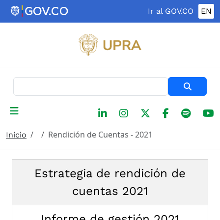
Pasar al contenido principal
Ir al GOV.CO
EN
Buscar
Rendición de Cuentas - 2021
Inicio
Estrategia de rendición de
cuentas 2021
Informe de gestión 2021