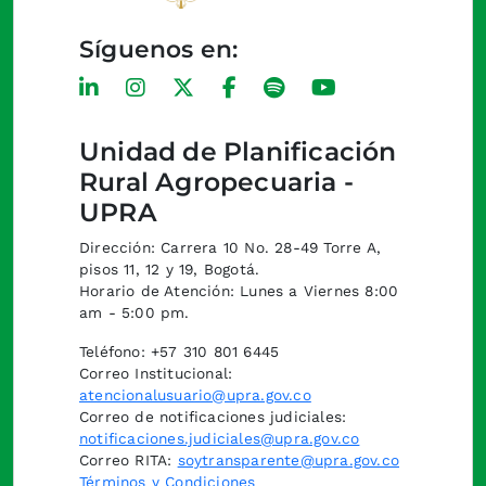
Síguenos en:
Unidad de Planificación
Rural Agropecuaria -
UPRA
Dirección: Carrera 10 No. 28-49 Torre A,
pisos 11, 12 y 19, Bogotá.
Horario de Atención: Lunes a Viernes 8:00
am - 5:00 pm.
Teléfono: +57 310 801 6445
Correo Institucional:
atencionalusuario@upra.gov.co
Correo de notificaciones judiciales:
notificaciones.judiciales@upra.gov.co
Correo RITA:
soytransparente@upra.gov.co
Términos y Condiciones