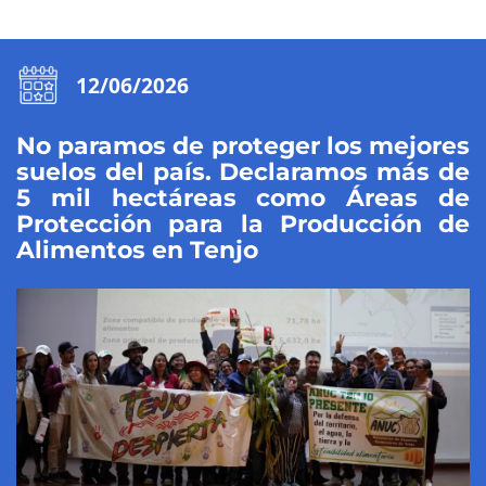
12/06/2026
No paramos de proteger los mejores
suelos del país. Declaramos más de
5 mil hectáreas como Áreas de
Protección para la Producción de
Alimentos en Tenjo