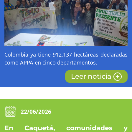
Colombia ya tiene 912.137 hectáreas declaradas
como APPA en cinco departamentos.
Leer noticia
22/06/2026
En Caquetá, comunidades y