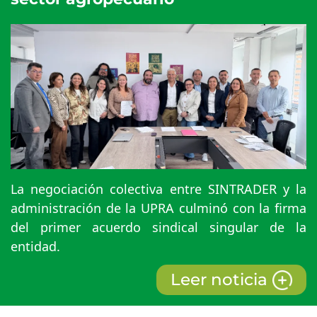
La negociación colectiva entre SINTRADER y la
administración de la UPRA culminó con la firma
del primer acuerdo sindical singular de la
entidad.
Leer noticia