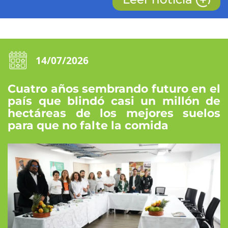
14/07/2026
Cuatro años sembrando futuro en el
país que blindó casi un millón de
hectáreas de los mejores suelos
para que no falte la comida