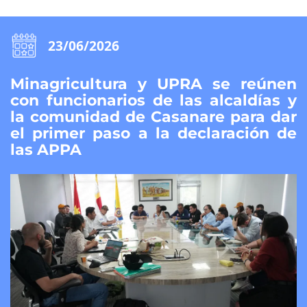
23/06/2026
Minagricultura y UPRA se reúnen
con funcionarios de las alcaldías y
la comunidad de Casanare para dar
el primer paso a la declaración de
las APPA