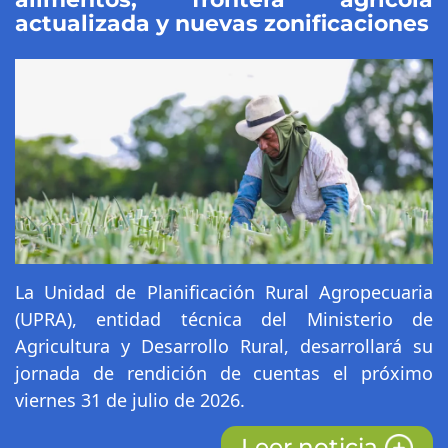
actualizada y nuevas zonificaciones
La Unidad de Planificación Rural Agropecuaria
(UPRA), entidad técnica del Ministerio de
Agricultura y Desarrollo Rural, desarrollará su
jornada de rendición de cuentas el próximo
viernes 31 de julio de 2026.
Leer noticia