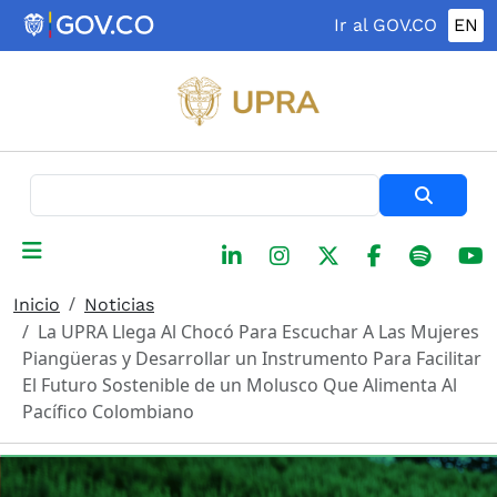
Pasar al contenido principal
Ir al GOV.CO
EN
Buscar
Inicio
Noticias
La UPRA Llega Al Chocó Para Escuchar A Las Mujeres
Piangüeras y Desarrollar un Instrumento Para Facilitar
El Futuro Sostenible de un Molusco Que Alimenta Al
Pacífico Colombiano