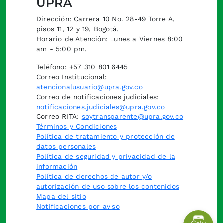
UPRA
Dirección: Carrera 10 No. 28-49 Torre A,
pisos 11, 12 y 19, Bogotá.
Horario de Atención: Lunes a Viernes 8:00
am - 5:00 pm.
Teléfono: +57 310 801 6445
Correo Institucional:
atencionalusuario@upra.gov.co
Correo de notificaciones judiciales:
notificaciones.judiciales@upra.gov.co
Correo RITA:
soytransparente@upra.gov.co
Términos y Condiciones
Política de tratamiento y protección de
datos personales
Política de seguridad y privacidad de la
información
Política de derechos de autor y/o
autorización de uso sobre los contenidos
Mapa del sitio
Notificaciones por aviso