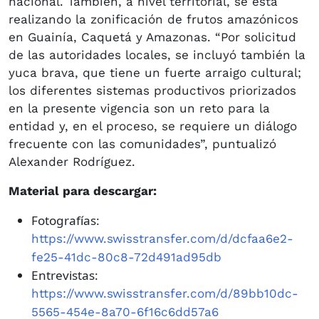
nacional. También, a nivel territorial, se está
realizando la zonificación de frutos amazónicos
en Guainía, Caquetá y Amazonas. “Por solicitud
de las autoridades locales, se incluyó también la
yuca brava, que tiene un fuerte arraigo cultural;
los diferentes sistemas productivos priorizados
en la presente vigencia son un reto para la
entidad y, en el proceso, se requiere un diálogo
frecuente con las comunidades”, puntualizó
Alexander Rodríguez.
Material para descargar:
Fotografías:
https://www.swisstransfer.com/d/dcfaa6e2-
fe25-41dc-80c8-72d491ad95db
Entrevistas:
https://www.swisstransfer.com/d/89bb10dc-
5565-454e-8a70-6f16c6dd57a6