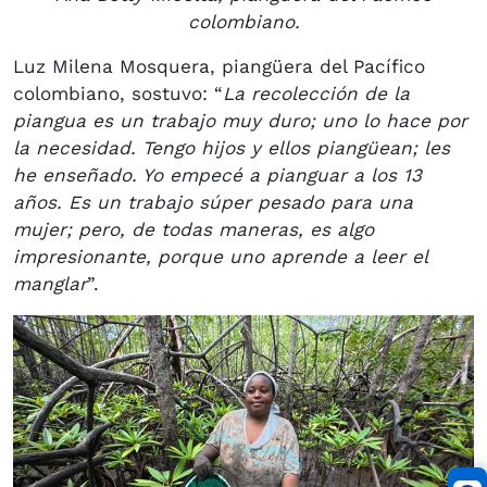
colombiano.
Luz Milena Mosquera, piangüera del Pacífico
colombiano, sostuvo: “
La recolección de la
piangua es un trabajo muy duro; uno lo hace por
la necesidad. Tengo hijos y ellos piangüean; les
he enseñado. Yo empecé a pianguar a los 13
años. Es un trabajo súper pesado para una
mujer; pero, de todas maneras, es algo
impresionante, porque uno aprende a leer el
manglar
”.