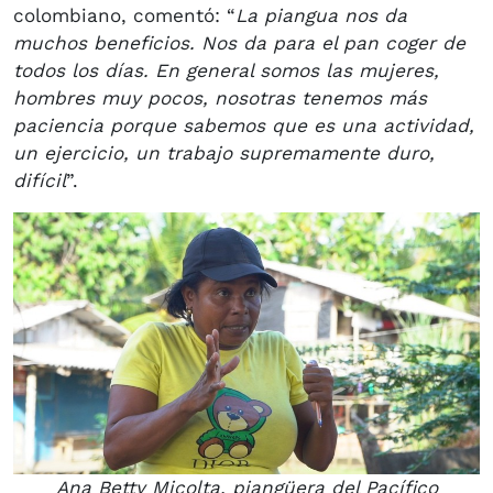
colombiano, comentó: “
La piangua nos da
muchos beneficios. Nos da para el pan coger de
todos los días. En general somos las mujeres,
hombres muy pocos, nosotras tenemos más
paciencia porque sabemos que es una actividad,
un ejercicio, un trabajo supremamente duro,
difícil
”.
Ana Betty Micolta, piangüera del Pacífico