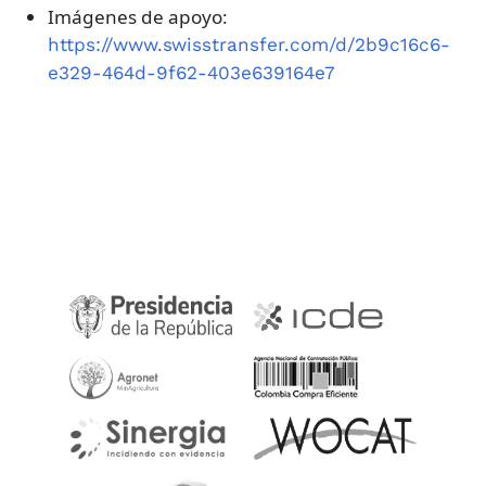
Imágenes de apoyo:
https://www.swisstransfer.com/d/2b9c16c6-
e329-464d-9f62-403e639164e7