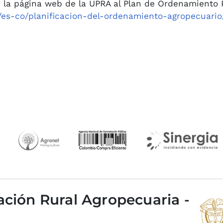
 la página web de la UPRA al Plan de Ordenamiento 
co/es-co/planificacion-del-ordenamiento-agropecuari
ación Rural Agropecuaria -