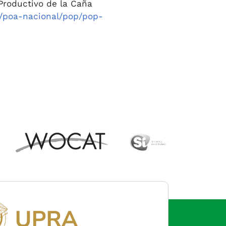
Productivo de la Caña
o/poa-nacional/pop/pop-