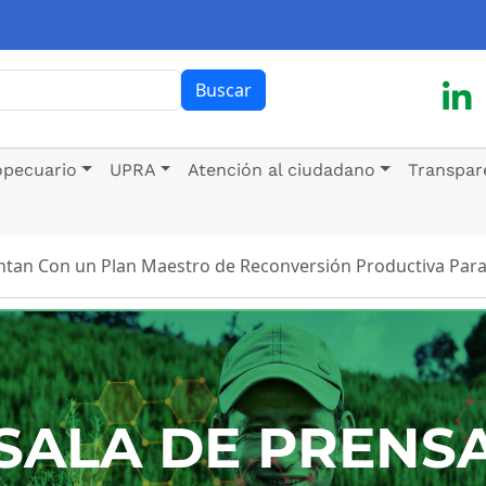
ar
Buscar
opecuario
UPRA
Atención al ciudadano
Transpar
ntan Con un Plan Maestro de Reconversión Productiva Para
SALA DE PRENS