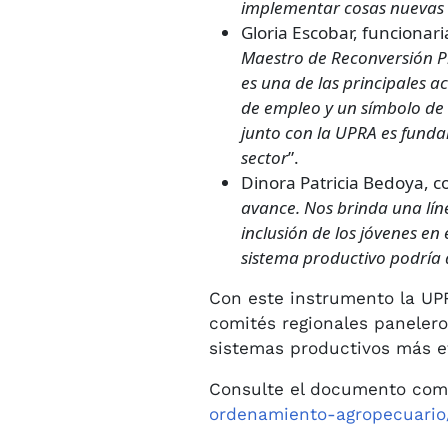
implementar cosas nuevas e
Gloria Escobar, funcionar
Maestro de Reconversión P
es una de las principales a
de empleo y un símbolo de 
junto con la UPRA es fundam
sector
”.
Dinora Patricia Bedoya, 
avance. Nos brinda una líne
inclusión de los jóvenes en
sistema productivo podría
Con este instrumento la UPRA
comités regionales panelero
sistemas productivos más ef
Consulte el documento comp
ordenamiento-agropecuari