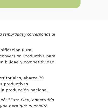
ha sembradas y corresponde al
nificación Rural
econversión Productiva para
enibilidad y competitividad
rritoriales, abarca 79
es productivas
 la producción nacional.
icó: “
Este Plan, construido
guía para que el comité