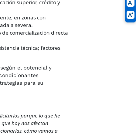
ación superior, crédito y
mente, en zonas con
ada a severa.
 de comercialización directa
istencia técnica; factores
según el potencial y
 condicionantes
trategias para su
licitarlos porque lo que he
as que hoy nos afectan
ucionarlas, cómo vamos a