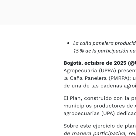
La caña panelera producida
15 % de la participación na
Bogotá, octubre de 2025 (
Agropecuaria (UPRA) present
la Caña Panelera (PMRPA); u
de una de las cadenas agro
El Plan, construido con la p
municipios productores de 
agropecuarias (UPA) dedicad
Sobre este ejercicio de plan
de manera participativa, re