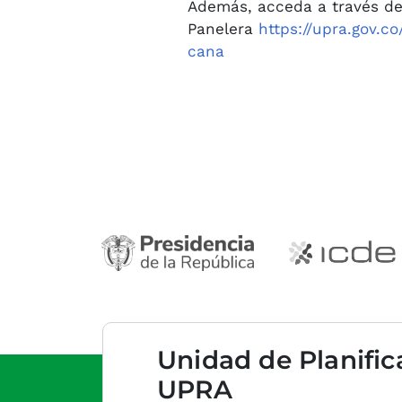
Además, acceda a través de
Panelera
https://upra.gov.
cana
Unidad de Planific
UPRA