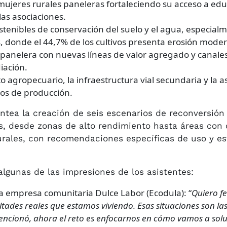
mujeres rurales paneleras fortaleciendo su acceso a educ
las asociaciones.
tenibles de conservación del suelo y el agua, especial
 donde el 44,7% de los cultivos presenta erosión moder
n panelera con nuevas líneas de valor agregado y canales
iación.
to agropecuario, la infraestructura vial secundaria y la as
tos de producción.
ntea la creación de seis escenarios de reconversión 
s, desde zonas de alto rendimiento hasta áreas con
urales, con recomendaciones específicas de uso y es
algunas de las impresiones de los asistentes:
la empresa comunitaria Dulce Labor (Ecodula): “
Quiero fe
ultades reales que estamos viviendo. Esas situaciones son l
encionó, ahora el reto es enfocarnos en cómo vamos a sol