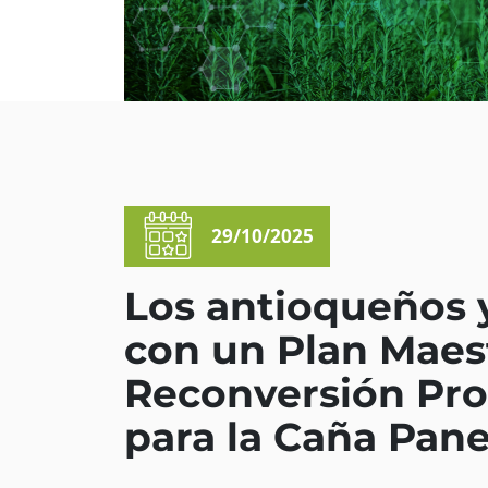
29/10/2025
Los antioqueños 
con un Plan Maes
Reconversión Pro
para la Caña Pane