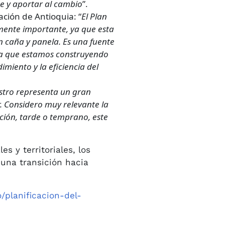
se y aportar al cambio
”.
ación de Antioquia: “
El Plan
mente importante, ya que esta
n caña y panela. Es una fuente
uta que estamos construyendo
miento y la eficiencia del
stro representa un gran
r. Considero muy relevante la
ación, tarde o temprano, este
s y territoriales, los
una transición hacia
o/planificacion-del-