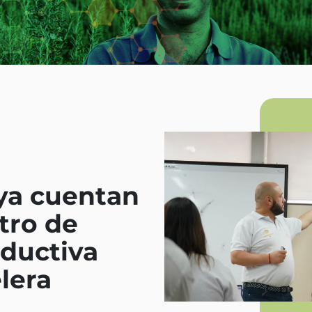
ya cuentan
tro de
ductiva
lera