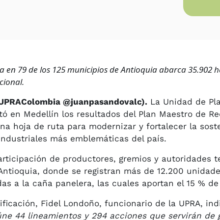
 en 79 de los 125 municipios de Antioquia abarca 35.902 
cional.
@UPRAColombia @juanpasandovalc).
La Unidad de Pla
ó en Medellín los resultados del Plan Maestro de R
na hoja de ruta para modernizar y fortalecer la sost
industriales más emblemáticas del país.
articipación de productores, gremios y autoridades te
Antioquia, donde se registran más de 12.200 unidad
as a la caña panelera, las cuales aportan el 15 % de
ificación, Fidel Londoño, funcionario de la UPRA, ind
úne 44 lineamientos y 294 acciones que servirán de 