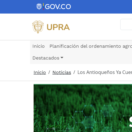
Pasar al contenido principal
Busc
Inicio
Planificación del ordenamiento agr
Destacados
Los Antioqueños Ya Cue
Inicio
Noticias