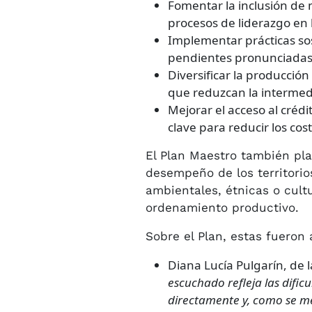
Fomentar la inclusión de 
procesos de liderazgo en 
Implementar prácticas sos
pendientes pronunciadas,
Diversificar la producció
que reduzcan la intermed
Mejorar el acceso al crédi
clave para reducir los cos
El Plan Maestro también pla
desempeño de los territorio
ambientales, étnicas o cult
ordenamiento productivo.
Sobre el Plan, estas fueron 
Diana Lucía Pulgarín, de 
escuchado refleja las dific
directamente y, como se m