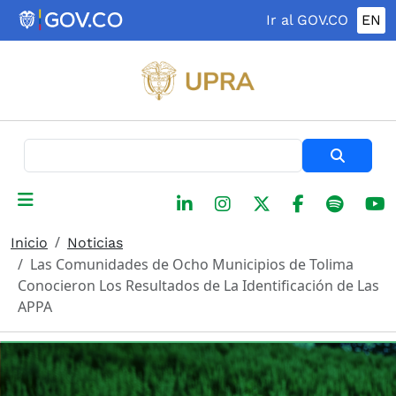
Pasar al contenido principal
Ir al GOV.CO
EN
Buscar
Inicio
Noticias
Las Comunidades de Ocho Municipios de Tolima
Conocieron Los Resultados de La Identificación de Las
APPA