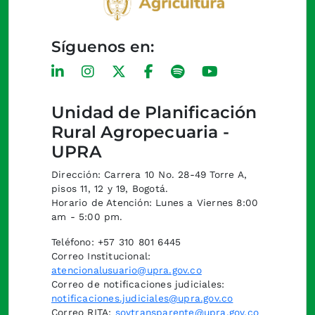
Síguenos en:
Unidad de Planificación
Rural Agropecuaria -
UPRA
Dirección: Carrera 10 No. 28-49 Torre A,
pisos 11, 12 y 19, Bogotá.
Horario de Atención: Lunes a Viernes 8:00
am - 5:00 pm.
Teléfono: +57 310 801 6445
Correo Institucional:
atencionalusuario@upra.gov.co
Correo de notificaciones judiciales:
notificaciones.judiciales@upra.gov.co
Correo RITA:
soytransparente@upra.gov.co