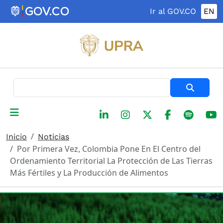
Pasar al contenido principal
Ir al GOV.CO
EN
Buscar
Inicio
Noticias
Por Primera Vez, Colombia Pone En El Centro del
Ordenamiento Territorial La Protección de Las Tierras
Más Fértiles y La Producción de Alimentos