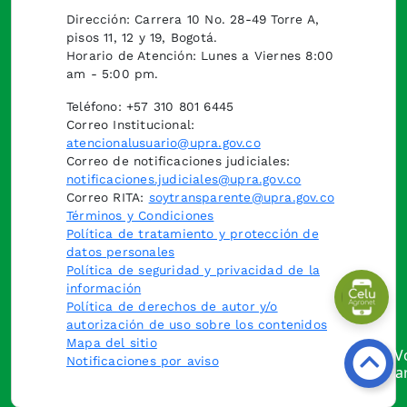
Dirección: Carrera 10 No. 28-49 Torre A,
pisos 11, 12 y 19, Bogotá.
Horario de Atención: Lunes a Viernes 8:00
am - 5:00 pm.
Teléfono: +57 310 801 6445
Correo Institucional:
atencionalusuario@upra.gov.co
Correo de notificaciones judiciales:
notificaciones.judiciales@upra.gov.co
Correo RITA:
soytransparente@upra.gov.co
Términos y Condiciones
Política de tratamiento y protección de
datos personales
Política de seguridad y privacidad de la
información
Política de derechos de autor y/o
autorización de uso sobre los contenidos
Mapa del sitio
Notificaciones por aviso