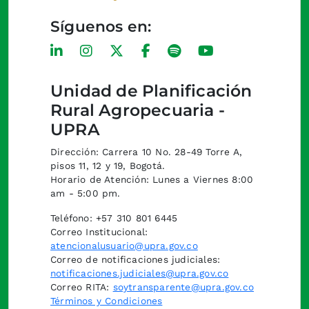
Síguenos en:
Unidad de Planificación
Rural Agropecuaria -
UPRA
Dirección: Carrera 10 No. 28-49 Torre A,
pisos 11, 12 y 19, Bogotá.
Horario de Atención: Lunes a Viernes 8:00
am - 5:00 pm.
Teléfono: +57 310 801 6445
Correo Institucional:
atencionalusuario@upra.gov.co
Correo de notificaciones judiciales:
notificaciones.judiciales@upra.gov.co
Correo RITA:
soytransparente@upra.gov.co
Términos y Condiciones