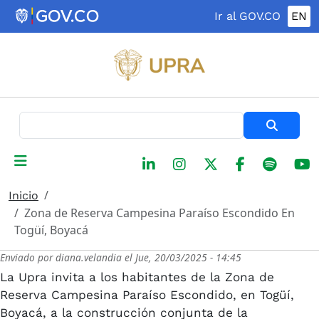
Pasar al contenido principal
Ir al GOV.CO
EN
Buscar
Inicio
Zona de Reserva Campesina Paraíso Escondido En
Togüí, Boyacá
Enviado por
diana.velandia
el
Jue, 20/03/2025 - 14:45
La Upra invita a los habitantes de la Zona de
Reserva Campesina Paraíso Escondido, en Togüí,
Boyacá, a la construcción conjunta de la