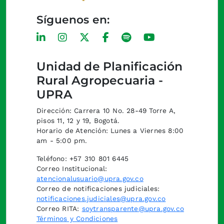
Síguenos en:
Unidad de Planificación
Rural Agropecuaria -
UPRA
Dirección: Carrera 10 No. 28-49 Torre A,
pisos 11, 12 y 19, Bogotá.
Horario de Atención: Lunes a Viernes 8:00
am - 5:00 pm.
Teléfono: +57 310 801 6445
Correo Institucional:
atencionalusuario@upra.gov.co
Correo de notificaciones judiciales:
notificaciones.judiciales@upra.gov.co
Correo RITA:
soytransparente@upra.gov.co
Términos y Condiciones