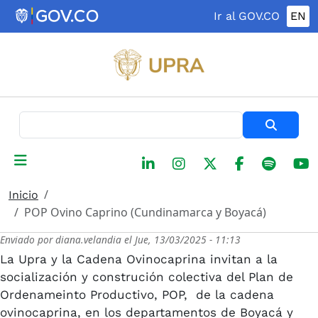
Pasar al contenido principal
Ir al GOV.CO
EN
Buscar
Inicio
POP Ovino Caprino (Cundinamarca y Boyacá)
Enviado por
diana.velandia
el
Jue, 13/03/2025 - 11:13
La Upra y la Cadena Ovinocaprina invitan a la
socialización y construción colectiva del Plan de
Ordenameinto Productivo, POP, de la cadena
ovinocaprina, en los departamentos de Boyacá y