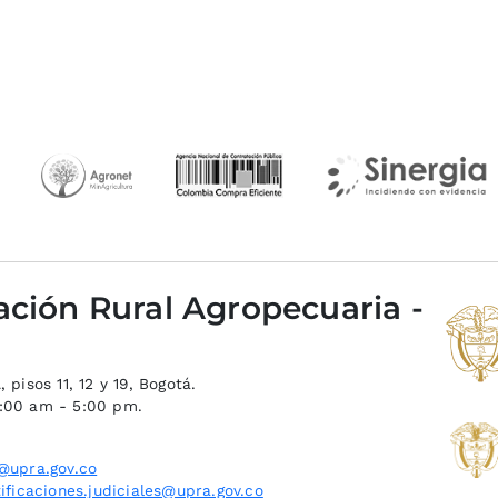
ación Rural Agropecuaria -
 pisos 11, 12 y 19, Bogotá.
8:00 am - 5:00 pm.
@upra.gov.co
ificaciones.judiciales@upra.gov.co