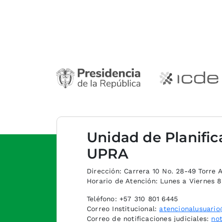
Unidad de Planific
UPRA
Dirección: Carrera 10 No. 28-49 Torre A,
Horario de Atención: Lunes a Viernes 
Teléfono: +57 310 801 6445
Correo Institucional:
atencionalusuario
Correo de notificaciones judiciales:
not