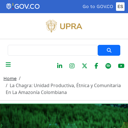
Skip to main content
Go to GOV.CO
ES
Search
Home
La Chagra: Unidad Productiva, Étnica y Comunitaria
En La Amazonía Colombiana