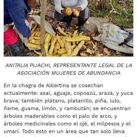
ANITALIA PIJACHI, REPRESENTANTE LEGAL DE LA
ASOCIACIÓN MUJERES DE ABUNDANCIA
En la chagra de Albertina se cosechan
actualmente: asaí, aguaje, copoazú, arazá, y yuca
brava; también plátano, platanillo, piña, lulo,
ñame, guama, limón, y rambután; se encuentran
árboles maderables como el palo de arco, y
árboles medicinales como el ojé, el milpesos y el
umarí. Todo esto en un área que tan solo lleva