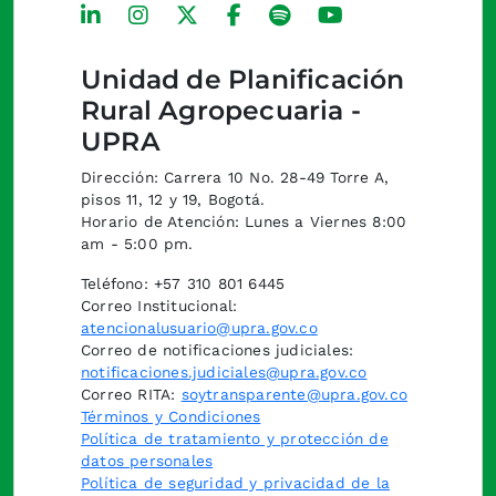
Unidad de Planificación
Rural Agropecuaria -
UPRA
Dirección: Carrera 10 No. 28-49 Torre A,
pisos 11, 12 y 19, Bogotá.
Horario de Atención: Lunes a Viernes 8:00
am - 5:00 pm.
Teléfono: +57 310 801 6445
Correo Institucional:
atencionalusuario@upra.gov.co
Correo de notificaciones judiciales:
notificaciones.judiciales@upra.gov.co
Correo RITA:
soytransparente@upra.gov.co
Términos y Condiciones
Política de tratamiento y protección de
datos personales
Política de seguridad y privacidad de la