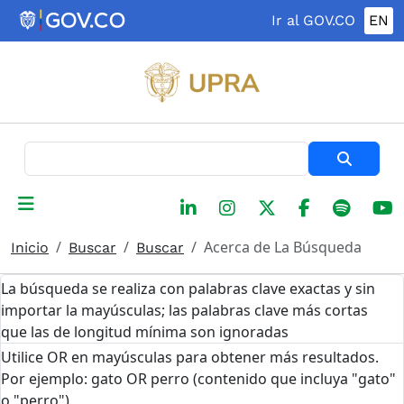
Pasar al contenido principal
Ir al GOV.CO
EN
Buscar
Acerca de La Búsqueda
Inicio
Buscar
Buscar
La búsqueda se realiza con palabras clave exactas y sin
importar la mayúsculas; las palabras clave más cortas
que las de longitud mínima son ignoradas
Utilice OR en mayúsculas para obtener más resultados.
Por ejemplo: gato OR perro (contenido que incluya "gato"
o "perro")