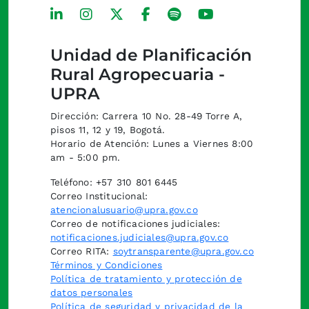
Unidad de Planificación
Rural Agropecuaria -
UPRA
Dirección: Carrera 10 No. 28-49 Torre A,
pisos 11, 12 y 19, Bogotá.
Horario de Atención: Lunes a Viernes 8:00
am - 5:00 pm.
Teléfono: +57 310 801 6445
Correo Institucional:
atencionalusuario@upra.gov.co
Correo de notificaciones judiciales:
notificaciones.judiciales@upra.gov.co
Correo RITA:
soytransparente@upra.gov.co
Términos y Condiciones
Política de tratamiento y protección de
datos personales
Política de seguridad y privacidad de la