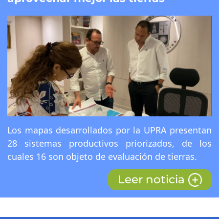
Los mapas desarrollados por la UPRA presentan
28 sistemas productivos priorizados, de los
cuales 16 son objeto de evaluación de tierras.
Leer noticia