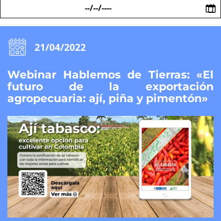
Fecha
21/04/2022
Webinar Hablemos de Tierras: «El
futuro de la exportación
agropecuaria: ají, piña y pimentón»