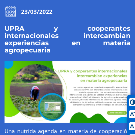
23/03/2022
UPRA y cooperantes
internacionales intercambian
experiencias en materia
agropecuaria
Una nutrida agenda en materia de cooperación