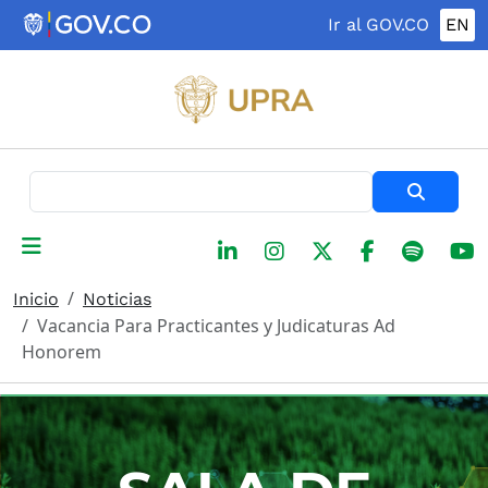
Pasar al contenido principal
Ir al GOV.CO
EN
Buscar
Inicio
Noticias
Vacancia Para Practicantes y Judicaturas Ad
Honorem