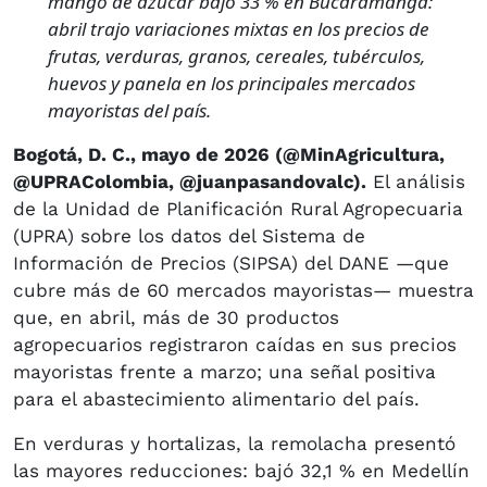
mango de azúcar bajó 33 % en Bucaramanga:
abril trajo variaciones mixtas en los precios de
frutas, verduras, granos, cereales, tubérculos,
huevos y panela en los principales mercados
mayoristas del país.
Bogotá, D. C., mayo de 2026 (@MinAgricultura,
@UPRAColombia, @juanpasandovalc).
El análisis
de la Unidad de Planificación Rural Agropecuaria
(UPRA) sobre los datos del Sistema de
Información de Precios (SIPSA) del DANE —que
cubre más de 60 mercados mayoristas— muestra
que, en abril, más de 30 productos
agropecuarios registraron caídas en sus precios
mayoristas frente a marzo; una señal positiva
para el abastecimiento alimentario del país.
En verduras y hortalizas, la remolacha presentó
las mayores reducciones: bajó 32,1 % en Medellín