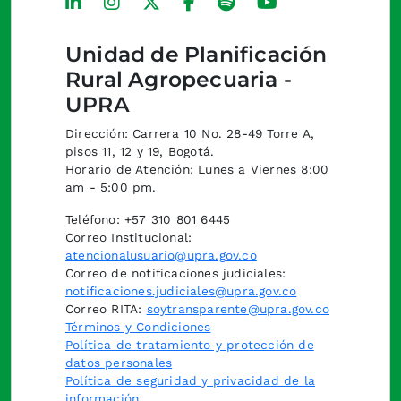
Unidad de Planificación
Rural Agropecuaria -
UPRA
Dirección: Carrera 10 No. 28-49 Torre A,
pisos 11, 12 y 19, Bogotá.
Horario de Atención: Lunes a Viernes 8:00
am - 5:00 pm.
Teléfono: +57 310 801 6445
Correo Institucional:
atencionalusuario@upra.gov.co
Correo de notificaciones judiciales:
notificaciones.judiciales@upra.gov.co
Correo RITA:
soytransparente@upra.gov.co
Términos y Condiciones
Política de tratamiento y protección de
datos personales
Política de seguridad y privacidad de la
información