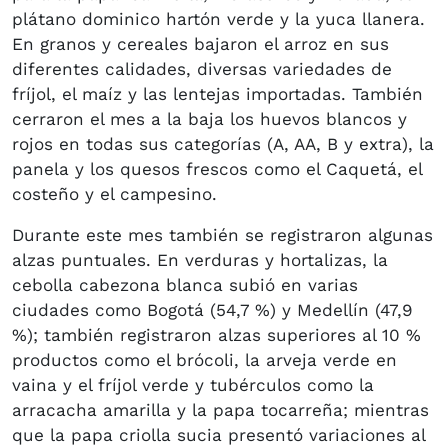
plátano dominico hartón verde y la yuca llanera.
En granos y cereales bajaron el arroz en sus
diferentes calidades, diversas variedades de
fríjol, el maíz y las lentejas importadas. También
cerraron el mes a la baja los huevos blancos y
rojos en todas sus categorías (A, AA, B y extra), la
panela y los quesos frescos como el Caquetá, el
costeño y el campesino.
Durante este mes también se registraron algunas
alzas puntuales. En verduras y hortalizas, la
cebolla cabezona blanca subió en varias
ciudades como Bogotá (54,7 %) y Medellín (47,9
%); también registraron alzas superiores al 10 %
productos como el brócoli, la arveja verde en
vaina y el fríjol verde y tubérculos como la
arracacha amarilla y la papa tocarreña; mientras
que la papa criolla sucia presentó variaciones al