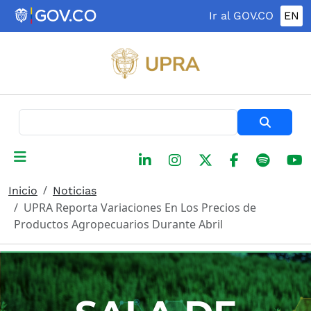
Pasar al contenido principal
Ir al GOV.CO
EN
Buscar
Inicio
Noticias
UPRA Reporta Variaciones En Los Precios de
Productos Agropecuarios Durante Abril