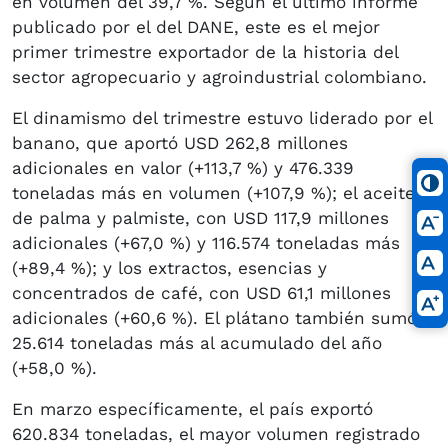
en volumen del 39,7 %. Según el último informe
publicado por el del DANE, este es el mejor
primer trimestre exportador de la historia del
sector agropecuario y agroindustrial colombiano.
El dinamismo del trimestre estuvo liderado por el
banano, que aportó USD 262,8 millones
adicionales en valor (+113,7 %) y 476.339
toneladas más en volumen (+107,9 %); el aceite
de palma y palmiste, con USD 117,9 millones
adicionales (+67,0 %) y 116.574 toneladas más
(+89,4 %); y los extractos, esencias y
concentrados de café, con USD 61,1 millones
adicionales (+60,6 %). El plátano también sumó
25.614 toneladas más al acumulado del año
(+58,0 %).
En marzo específicamente, el país exportó
620.834 toneladas, el mayor volumen registrado