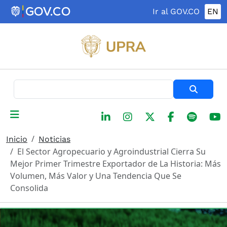
Pasar al contenido principal
Ir al GOV.CO
EN
Buscar
Inicio
Noticias
El Sector Agropecuario y Agroindustrial Cierra Su
Mejor Primer Trimestre Exportador de La Historia: Más
Volumen, Más Valor y Una Tendencia Que Se
Consolida