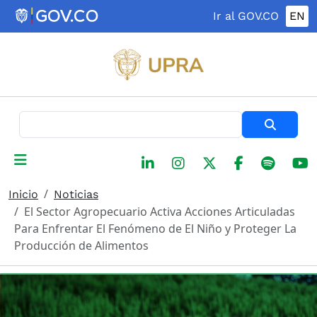
Pasar al contenido principal
Ir al GOV.CO
EN
Buscar
Inicio
Noticias
El Sector Agropecuario Activa Acciones Articuladas
Para Enfrentar El Fenómeno de El Niño y Proteger La
Producción de Alimentos