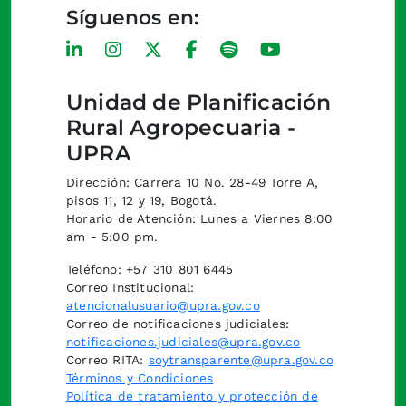
Síguenos en:
Unidad de Planificación
Rural Agropecuaria -
UPRA
Dirección: Carrera 10 No. 28-49 Torre A,
pisos 11, 12 y 19, Bogotá.
Horario de Atención: Lunes a Viernes 8:00
am - 5:00 pm.
Teléfono: +57 310 801 6445
Correo Institucional:
atencionalusuario@upra.gov.co
Correo de notificaciones judiciales:
notificaciones.judiciales@upra.gov.co
Correo RITA:
soytransparente@upra.gov.co
Términos y Condiciones
Política de tratamiento y protección de