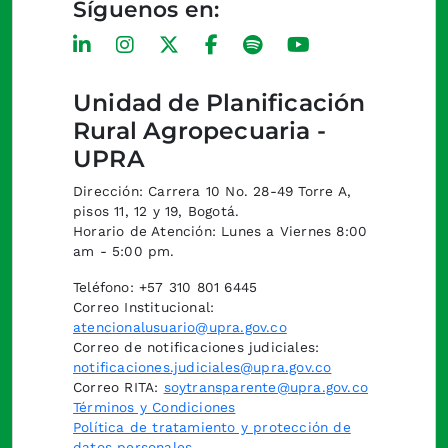
Síguenos en:
Unidad de Planificación
Rural Agropecuaria -
UPRA
Dirección: Carrera 10 No. 28-49 Torre A,
pisos 11, 12 y 19, Bogotá.
Horario de Atención: Lunes a Viernes 8:00
am - 5:00 pm.
Teléfono: +57 310 801 6445
Correo Institucional:
atencionalusuario@upra.gov.co
Correo de notificaciones judiciales:
notificaciones.judiciales@upra.gov.co
Correo RITA:
soytransparente@upra.gov.co
Términos y Condiciones
Política de tratamiento y protección de
datos personales