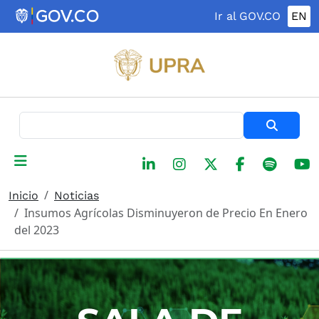
Pasar al contenido principal
Ir al GOV.CO
EN
Buscar
Inicio
Noticias
Insumos Agrícolas Disminuyeron de Precio En Enero
del 2023