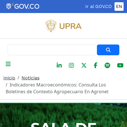
Pasar al contenido principal
Ir al GOV.CO
EN
Buscar
Inicio
Noticias
Indicadores Macroeconómicos: Consulta Los
Boletines de Contexto Agropecuario En Agronet