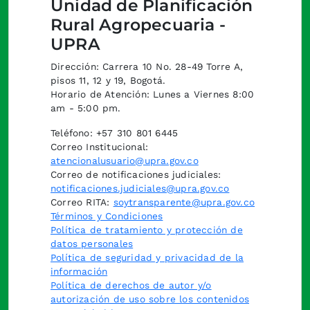
Unidad de Planificación
Rural Agropecuaria -
UPRA
Dirección: Carrera 10 No. 28-49 Torre A,
pisos 11, 12 y 19, Bogotá.
Horario de Atención: Lunes a Viernes 8:00
am - 5:00 pm.
Teléfono: +57 310 801 6445
Correo Institucional:
atencionalusuario@upra.gov.co
Correo de notificaciones judiciales:
notificaciones.judiciales@upra.gov.co
Correo RITA:
soytransparente@upra.gov.co
Términos y Condiciones
Política de tratamiento y protección de
datos personales
Política de seguridad y privacidad de la
información
Política de derechos de autor y/o
autorización de uso sobre los contenidos