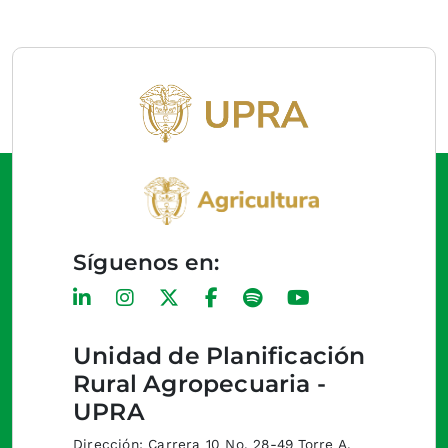
Síguenos en:
Unidad de Planificación
Rural Agropecuaria -
UPRA
Dirección: Carrera 10 No. 28-49 Torre A,