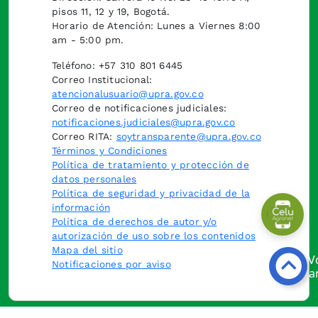
pisos 11, 12 y 19, Bogotá.
Horario de Atención: Lunes a Viernes 8:00
am - 5:00 pm.
Teléfono: +57 310 801 6445
Correo Institucional:
atencionalusuario@upra.gov.co
Correo de notificaciones judiciales:
notificaciones.judiciales@upra.gov.co
Correo RITA:
soytransparente@upra.gov.co
Términos y Condiciones
Política de tratamiento y protección de
datos personales
Política de seguridad y privacidad de la
información
Política de derechos de autor y/o
autorización de uso sobre los contenidos
Mapa del sitio
Notificaciones por aviso