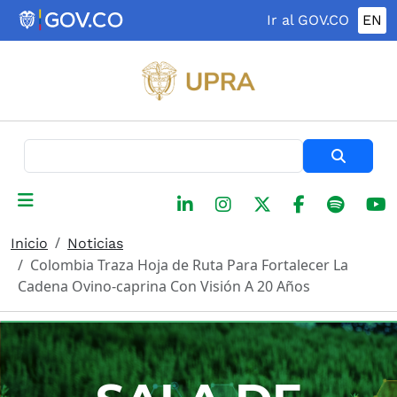
Pasar al contenido principal
Ir al GOV.CO
EN
Buscar
Inicio
Noticias
Colombia Traza Hoja de Ruta Para Fortalecer La
Cadena Ovino-caprina Con Visión A 20 Años