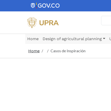
Skip to main content
Searc
Home
Design of agricultural planning
Casos de Inspiración
Home