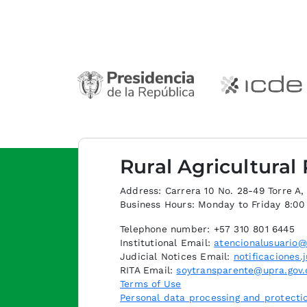
Rural Agricultural
Address: Carrera 10 No. 28-49 Torre A, p
Business Hours: Monday to Friday 8:0
Telephone number: +57 310 801 6445
Institutional Email:
atencionalusuario@
Judicial Notices Email:
notificaciones.
RITA Email:
soytransparente@upra.gov.
Terms of Use
Personal data processing and protectio