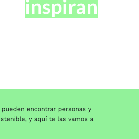
que
inspiran
se pueden encontrar personas y
stenible, y aquí te las vamos a