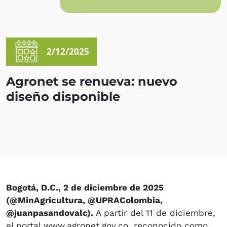
2/12/2025
Agronet se renueva: nuevo
diseño disponible
Bogotá, D.C., 2 de diciembre de 2025
(@MinAgricultura, @UPRAColombia,
@juanpasandovalc).
A partir del 11 de diciembre,
el portal www.agronet.gov.co, reconocido como