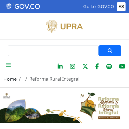
Skip to main content
Go to GOV.CO
ES
Search
Reforma Rural Integral
Home