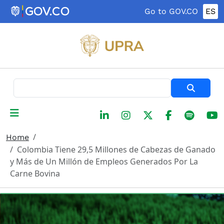
Skip to main content
Go to GOV.CO
ES
Search
Home
Colombia Tiene 29,5 Millones de Cabezas de Ganado
y Más de Un Millón de Empleos Generados Por La
Carne Bovina