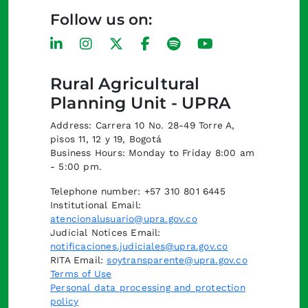
Follow us on:
Rural Agricultural
Planning Unit - UPRA
Address: Carrera 10 No. 28-49 Torre A,
pisos 11, 12 y 19, Bogotá
Business Hours: Monday to Friday 8:00 am
- 5:00 pm.
Telephone number: +57 310 801 6445
Institutional Email:
atencionalusuario@upra.gov.co
Judicial Notices Email:
notificaciones.judiciales@upra.gov.co
RITA Email:
soytransparente@upra.gov.co
Terms of Use
Personal data processing and protection
policy