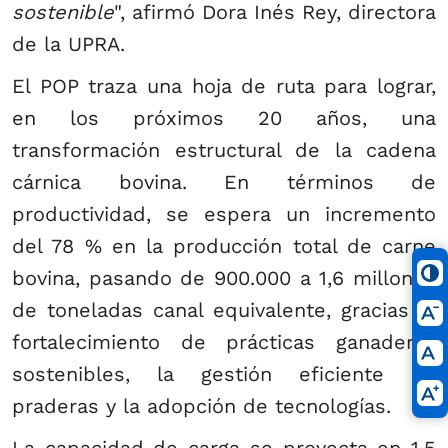
sostenible
", afirmó Dora Inés Rey, directora
de la UPRA.
El POP traza una hoja de ruta para lograr,
en los próximos 20 años, una
transformación estructural de la cadena
cárnica bovina. En términos de
productividad, se espera un incremento
del 78 % en la producción total de carne
bovina, pasando de 900.000 a 1,6 millones
de toneladas canal equivalente, gracias al
fortalecimiento de prácticas ganaderas
sostenibles, la gestión eficiente de
praderas y la adopción de tecnologías.
La capacidad de carga se proyecta en 1,5