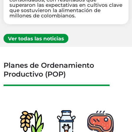
superaron las expectativas en cultivos clave
que sostuvieron la alimentación de
millones de colombianos.
Ver todas las noticias
Planes de Ordenamiento
Productivo (POP)
ena
Cade
 bulbo
pa