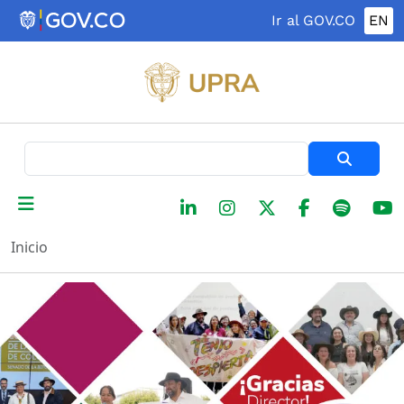
Pasar al contenido principal
Ir al GOV.CO
EN
Buscar
Inicio