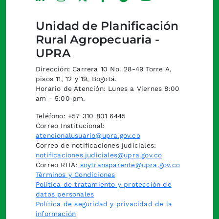
Unidad de Planificación
Rural Agropecuaria -
UPRA
Dirección: Carrera 10 No. 28-49 Torre A,
pisos 11, 12 y 19, Bogotá.
Horario de Atención: Lunes a Viernes 8:00
am - 5:00 pm.
Teléfono: +57 310 801 6445
Correo Institucional:
atencionalusuario@upra.gov.co
Correo de notificaciones judiciales:
notificaciones.judiciales@upra.gov.co
Correo RITA:
soytransparente@upra.gov.co
Términos y Condiciones
Política de tratamiento y protección de
datos personales
Política de seguridad y privacidad de la
información