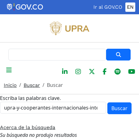
Pasar al contenido principal
Ir al GOV.CO
EN
Buscar
Buscar
Inicio
Buscar
Escriba las palabras clave.
Buscar
Acerca de la búsqueda
Su búsqueda no produjo resultados