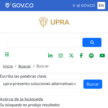
Pasar al contenido principal
Ir al GOV.CO
EN
Buscar
Buscar
Inicio
Buscar
Escriba las palabras clave.
Buscar
Acerca de la búsqueda
Su búsqueda no produjo resultados