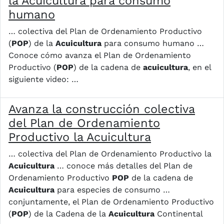
la Acuicultura para consumo
humano
… colectiva del Plan de Ordenamiento Productivo
(
POP
) de la
Acuicultura
para consumo humano …
Conoce cómo avanza el Plan de Ordenamiento
Productivo (
POP
) de la cadena de
acuicultura
, en el
siguiente video: …
Avanza la construcción colectiva
del Plan de Ordenamiento
Productivo la Acuicultura
… colectiva del Plan de Ordenamiento Productivo la
Acuicultura
… conoce más detalles del Plan de
Ordenamiento Productivo
POP
de la cadena de
Acuicultura
para especies de consumo …
conjuntamente, el Plan de Ordenamiento Productivo
(
POP
) de la Cadena de la
Acuicultura
Continental