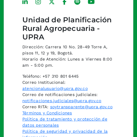
Unidad de Planificación
Rural Agropecuaria -
UPRA
Dirección: Carrera 10 No. 28-49 Torre A,
pisos 11, 12 y 19, Bogotá.
Horario de Atención: Lunes a Viernes 8:00
am - 5:00 pm.
Teléfono: +57 310 801 6445
Correo Institucional:
atencionalusuario@upra.gov.co
Correo de notificaciones judiciales:
notificaciones.judiciales@upra.gov.co
Correo RITA:
soytransparente@upra.gov.co
Términos y Condiciones
Política de tratamiento y protección de
datos personales
Política de seguridad y privacidad de la