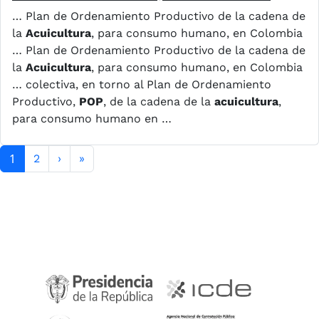
… Plan de Ordenamiento Productivo de la cadena de
la
Acuicultura
, para consumo humano, en Colombia
… Plan de Ordenamiento Productivo de la cadena de
la
Acuicultura
, para consumo humano, en Colombia
… colectiva, en torno al Plan de Ordenamiento
Productivo,
POP
, de la cadena de la
acuicultura
,
para consumo humano en …
Paginación
1
Siguiente página
Última página
2
›
»