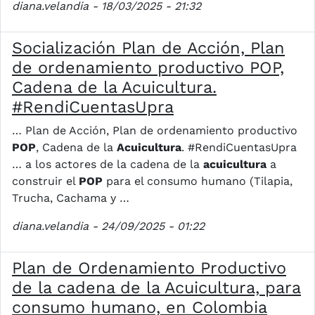
diana.velandia
- 18/03/2025 - 21:32
Socialización Plan de Acción, Plan
de ordenamiento productivo POP,
Cadena de la Acuicultura.
#RendiCuentasUpra
… Plan de Acción, Plan de ordenamiento productivo
POP
, Cadena de la
Acuicultura
. #RendiCuentasUpra
… a los actores de la cadena de la
acuicultura
a
construir el
POP
para el consumo humano (Tilapia,
Trucha, Cachama y …
diana.velandia
- 24/09/2025 - 01:22
Plan de Ordenamiento Productivo
de la cadena de la Acuicultura, para
consumo humano, en Colombia