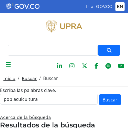
Pasar al contenido principal
Ir al GOV.CO
EN
Buscar
Buscar
Inicio
Buscar
Escriba las palabras clave.
Buscar
Acerca de la búsqueda
Resultados de la búsqueda