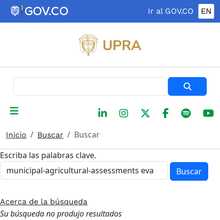
Pasar al contenido principal
Ir al GOV.CO
EN
Buscar
Buscar
Inicio
Buscar
Escriba las palabras clave.
Buscar
Acerca de la búsqueda
Su búsqueda no produjo resultados