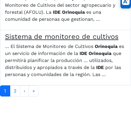
Monitoreo de Cultivos del sector agropecuario y
forestal (AFOLU). La
IDE
Orinoquia
es una
comunidad de personas que gestionan, …
Sistema de monitoreo de cultivos
… El Sistema de Monitoreo de Cultivos
Orinoquia
es
un servicio de información de la
IDE
Orinoquia
que
permitirá planificar la producción … utilizados,
distribuidos y apropiados a través de la
IDE
por las
personas y comunidades de la región. Las …
Paginación
1
Siguiente página
Última página
2
›
»