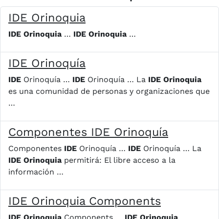
IDE Orinoquia
IDE
Orinoquia
…
IDE
Orinoquia
…
IDE Orinoquía
IDE
Orinoquía …
IDE
Orinoquía … La
IDE
Orinoquia
es una comunidad de personas y organizaciones que
…
Componentes IDE Orinoquía
Componentes
IDE
Orinoquía …
IDE
Orinoquía … La
IDE
Orinoquia
permitirá: El libre acceso a la
información …
IDE Orinoquia Components
IDE
Orinoquia
Components …
IDE
Orinoquia
…