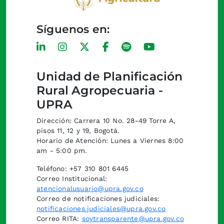
Síguenos en:
Unidad de Planificación
Rural Agropecuaria -
UPRA
Dirección: Carrera 10 No. 28-49 Torre A,
pisos 11, 12 y 19, Bogotá.
Horario de Atención: Lunes a Viernes 8:00
am - 5:00 pm.
Teléfono: +57 310 801 6445
Correo Institucional:
atencionalusuario@upra.gov.co
Correo de notificaciones judiciales:
notificaciones.judiciales@upra.gov.co
Correo RITA:
soytransparente@upra.gov.co