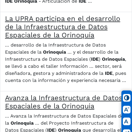
IDE
Orinoquía
- Articulación de
IDE
…
La UPRA participa en el desarrollo
de la Infraestructura de Datos
Espaciales de la Orinoquía
… desarrollo de la Infraestructura de Datos
Espaciales de la
Orinoquía
… y el desarrollo de la
Infraestructura de Datos Espaciales (
IDE
)
Orinoquía
,
se llevó a cabo el taller Información … sector, será
diseñadora, gestora y administradora de la
IDE
, pues
cuenta con la información y experiencia necesaria …
Avanza la Infraestructura de Datos
Espaciales de la Orinoquia
… Avanza la Infraestructura de Datos Espaciales de
la
Orinoquia
… del Proyecto Infraestructura de
Datos Espaciales (
IDE
)
Orinoquia
que desarrolla el