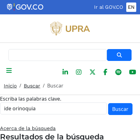
Pasar al contenido principal
Ir al GOV.CO
EN
Buscar
Buscar
Inicio
Buscar
Escriba las palabras clave.
Buscar
Acerca de la búsqueda
Resultados de la búsqueda