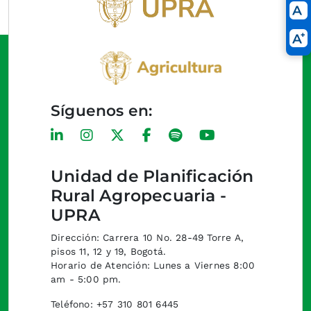
Síguenos en:
Unidad de Planificación
Rural Agropecuaria -
UPRA
Dirección: Carrera 10 No. 28-49 Torre A,
pisos 11, 12 y 19, Bogotá.
Horario de Atención: Lunes a Viernes 8:00
am - 5:00 pm.
Teléfono: +57 310 801 6445