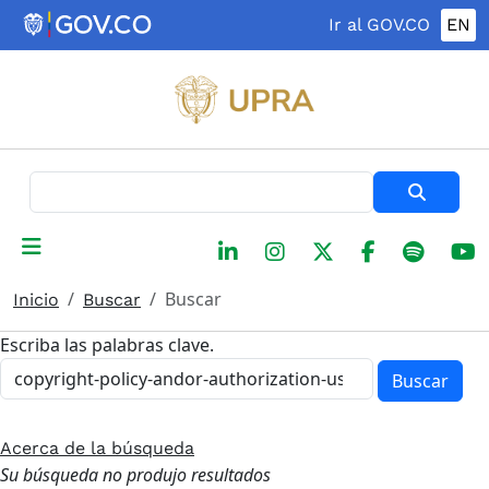
Pasar al contenido principal
Ir al GOV.CO
EN
Buscar
Buscar
Inicio
Buscar
Escriba las palabras clave.
Buscar
Acerca de la búsqueda
Su búsqueda no produjo resultados