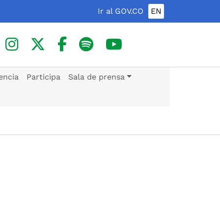
Ir al GOV.CO
EN
encia
Participa
Sala de prensa