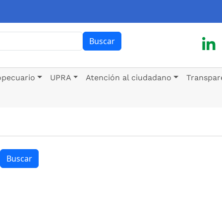
ar
Buscar
opecuario
UPRA
Atención al ciudadano
Transpar
Buscar