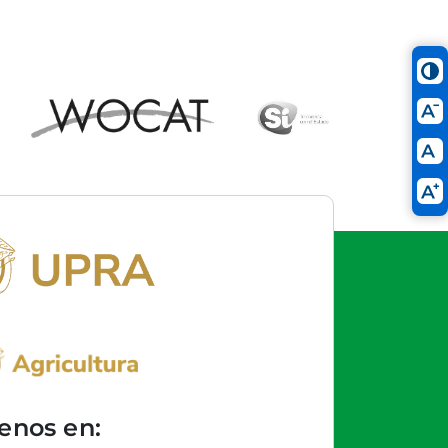
enos en: