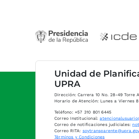
Unidad de Planific
UPRA
Dirección: Carrera 10 No. 28-49 Torre A,
Horario de Atención: Lunes a Viernes 
Teléfono: +57 310 801 6445
Correo Institucional:
atencionalusuario
Correo de notificaciones judiciales:
not
Correo RITA:
soytransparente@upra.gov
Términos y Condiciones