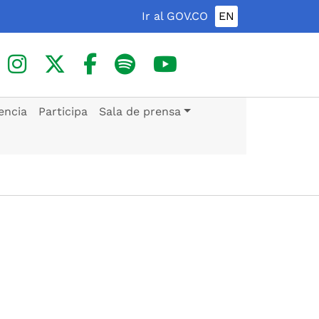
Ir al GOV.CO
EN
encia
Participa
Sala de prensa