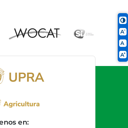
enos en: