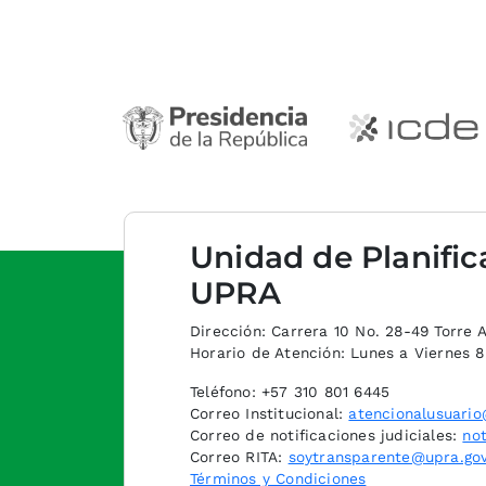
Unidad de Planific
UPRA
Dirección: Carrera 10 No. 28-49 Torre A,
Horario de Atención: Lunes a Viernes 
Teléfono: +57 310 801 6445
Correo Institucional:
atencionalusuario
Correo de notificaciones judiciales:
not
Correo RITA:
soytransparente@upra.gov
Términos y Condiciones