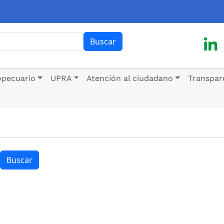
ar
Buscar
opecuario
UPRA
Atención al ciudadano
Transpar
Buscar