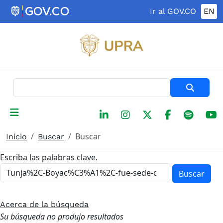
Pasar al contenido principal
Ir al GOV.CO
EN
Buscar
Buscar
Inicio
Buscar
Escriba las palabras clave.
Buscar
Acerca de la búsqueda
Su búsqueda no produjo resultados