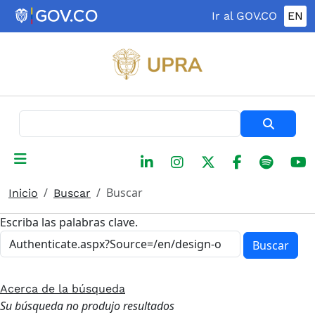
Pasar al contenido principal
Ir al GOV.CO
EN
Buscar
Buscar
Inicio
Buscar
Escriba las palabras clave.
Buscar
Acerca de la búsqueda
Su búsqueda no produjo resultados