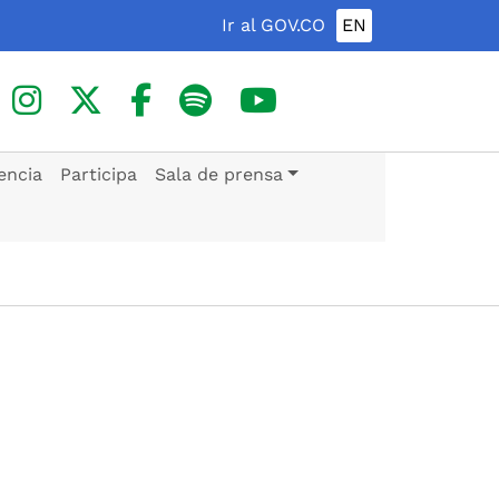
Ir al GOV.CO
EN
encia
Participa
Sala de prensa