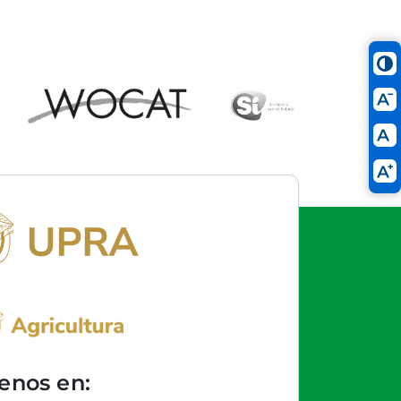
enos en: