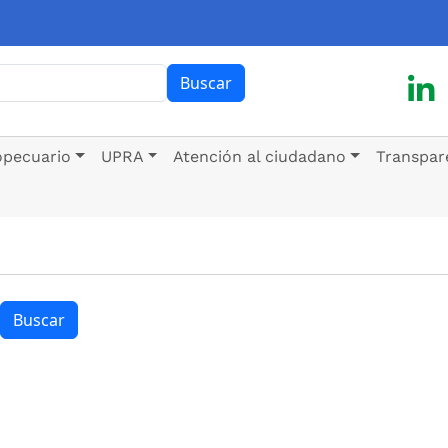
ar
Buscar
opecuario
UPRA
Atención al ciudadano
Transpar
Buscar