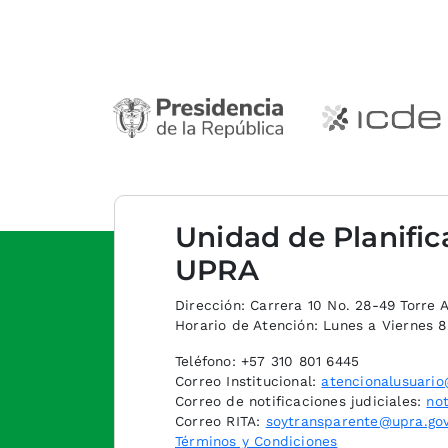
Unidad de Planific
UPRA
Dirección: Carrera 10 No. 28-49 Torre A,
Horario de Atención: Lunes a Viernes 
Teléfono: +57 310 801 6445
Correo Institucional:
atencionalusuario
Correo de notificaciones judiciales:
not
Correo RITA:
soytransparente@upra.gov
Términos y Condiciones